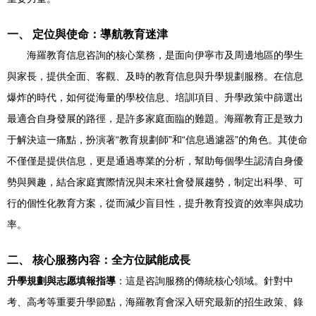
一、 定位與使命：導航教育迷津
海羅教育信息咨詢的核心業務，是面向伊寧市及周邊地區的學生
與家長，提供全面、客觀、及時的教育信息與升學規劃服務。在信息
爆炸的時代，如何從海量的學校信息、培訓項目、升學政策中篩選出
最適合自身發展的路徑，是許多家庭面臨的難題。海羅教育正是致力
于解決這一痛點，扮演著“教育規劃師”和“信息過濾器”的角色。其使命
不僅僅是提供信息，更是通過專業的分析，幫助每個學生認清自身優
勢與興趣，結合家庭實際情況與未來社會發展趨勢，制定出科學、可
行的個性化教育方案，從而減少盲目性，提升教育投資的效率與成功
率。
二、 核心服務內容：全方位賦能成長
升學規劃與志愿填報指導
：這是咨詢服務的傳統核心領域。針對中
考、高考等重要升學節點，海羅教育會深入研究最新的招生政策、錄