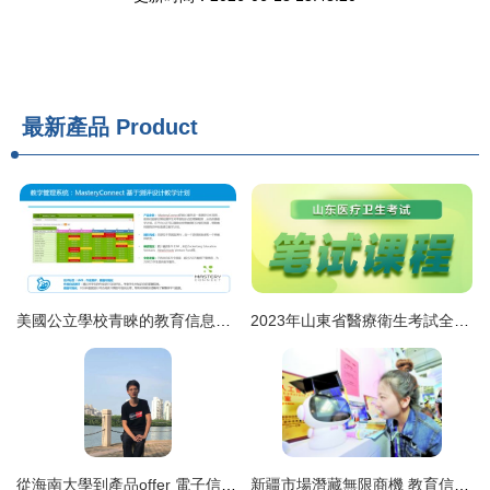
最新產品
Product
美國公立學校青睞的教育信息化產品和咨詢模式
2023年山東省醫療衛生考試全流程指南 報名、成績查詢與面試名單匯總
從海南大學到產品offer 電子信息專業學長的三萬字面經與轉行路
新疆市場潛藏無限商機 教育信息咨詢借船出海正當時