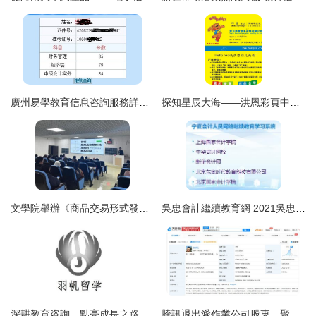
廣州易學教育信息咨詢服務詳情與聯系方式指南
探知星辰大海——洪恩彩頁中的教育信息咨詢指南
文學院舉辦《商品交易形式發展的最高階段——商業設計的信息化新價值》學術講座
吳忠會計繼續教育網 2021吳忠會計繼續教育報名時間 吳忠會計繼續教育考試時間 吳忠會計繼續教育成績查詢
深耕教育咨詢，點亮成長之路——解析廣州市羽帆教育咨詢有限責任公司的專業服務
騰訊退出愛作業公司股東，聚焦教育信息咨詢戰略調整